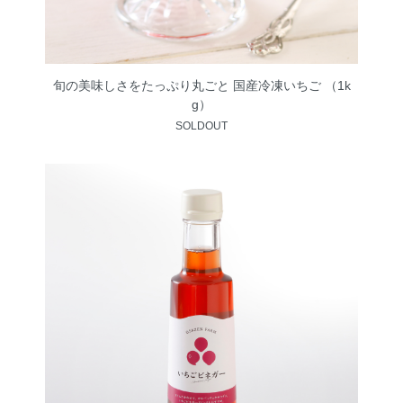
旬の美味しさをたっぷり丸ごと 国産冷凍いちご （1k
g）
SOLDOUT