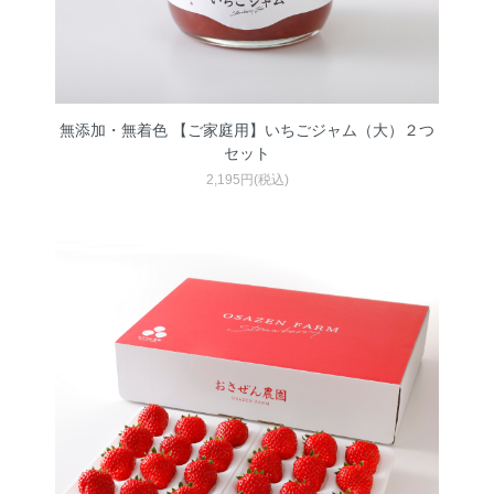
無添加・無着色 【ご家庭用】いちごジャム（大）２つ
セット
2,195円(税込)