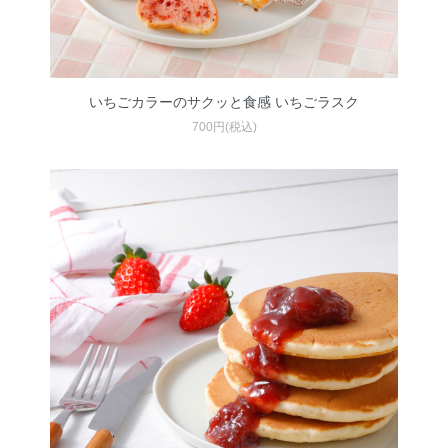
いちごカラーのサクッと食感 いちごラスク
700円(税込)