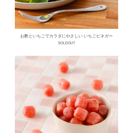
お酢といちごでカラダにやさしい いちごビネガー
SOLDOUT