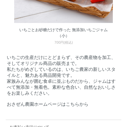
いちごとお砂糖だけで作った 無添加いちごジャム
（小）
700円(税込)
いちごの生産だけにとどまらず、その農産物を加工、
そしてオリジナル商品の販売まで。
私たちがめざしているのは、いちご農家の新しいスタ
イルと、魅力ある商品開発です。
家族みんなが囲む食卓に並ぶものだから、ジャムはす
べて無添加・無着色。素朴な色合い、自然なおいしさ
をお楽しみください。
おさぜん農園ホームページはこちらから
お支払い方法について