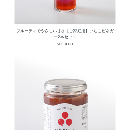
フルーティでやさしい甘さ【ご家庭用】いちごビネガ
ー2本セット
SOLDOUT