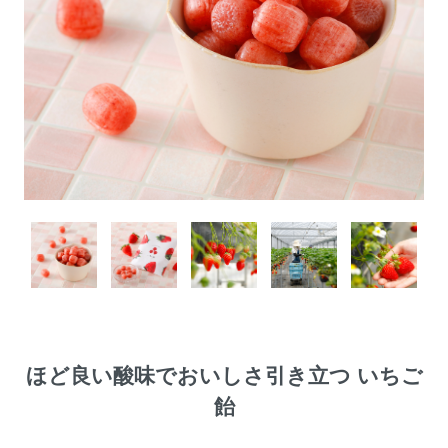
ほど良い酸味でおいしさ引き立つ いちご
飴