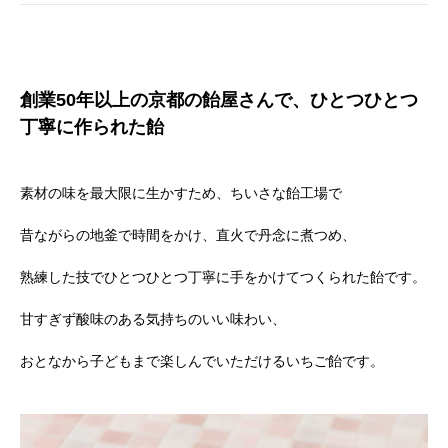
創業50年以上の京都の飴屋さんで、ひとつひとつ
丁寧に作られた飴
素材の味を最大限に生かすため、ちいさな飴工場で
昔ながらの地釜で時間をかけ、直火で丹念に煮つめ、
熟練した技でひとつひとつ丁寧に手をかけてつくられた飴です。
甘すぎず酸味のある気持ちのいい味わい、
おとなから子どもまで楽しんでいただけるいちご飴です。