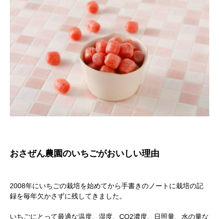
おさぜん農園のいちごがおいしい理由
2008年にいちごの栽培を始めてから手書きのノートに栽培の記
録を毎年欠かさずに残してきました。
いちごにとって最適な温度、湿度、CO2濃度、日照量、水の量な