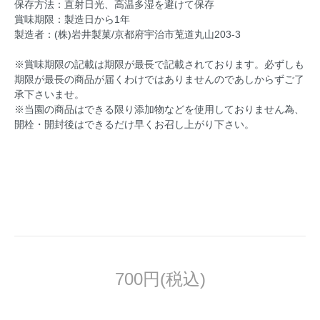
保存方法：直射日光、高温多湿を避けて保存
賞味期限：製造日から1年
製造者：(株)岩井製菓/京都府宇治市莵道丸山203-3
※賞味期限の記載は期限が最長で記載されております。必ずしも
期限が最長の商品が届くわけではありませんのであしからずご了
承下さいませ。
※当園の商品はできる限り添加物などを使用しておりません為、
開栓・開封後はできるだけ早くお召し上がり下さい。
700円(税込)